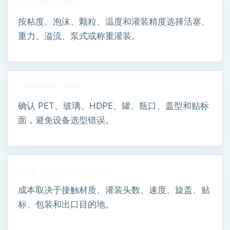
তরল ফিলিং মেশিন
按粘度、泡沫、颗粒、温度和灌装精度选择活塞、
重力、溢流、泵式或称重灌装。
বোতল ফিলিং মেশিন
确认 PET、玻璃、HDPE、罐、瓶口、盖型和贴标
面，避免设备选型错误。
ফিলিং মেশিন খরচ ও কোটেশন
成本取决于接触材质、灌装头数、速度、旋盖、贴
标、包装和出口目的地。