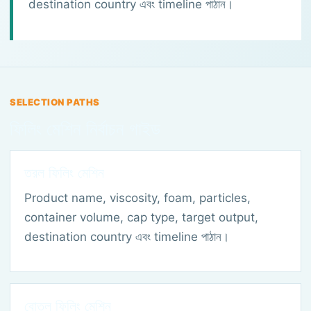
destination country এবং timeline পাঠান।
SELECTION PATHS
ফিলিং মেশিন নির্বাচন গাইড
তরল ফিলিং মেশিন
Product name, viscosity, foam, particles,
container volume, cap type, target output,
destination country এবং timeline পাঠান।
বোতল ফিলিং মেশিন