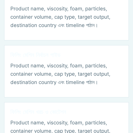
Product name, viscosity, foam, particles,
container volume, cap type, target output,
destination country এবং timeline পাঠান।
ফিলিং মেশিন নির্বাচন গাইড
Product name, viscosity, foam, particles,
container volume, cap type, target output,
destination country এবং timeline পাঠান।
ফিলিং মেশিন খরচ ও কোটেশন
Product name, viscosity, foam, particles,
container volume, cap type, target output,