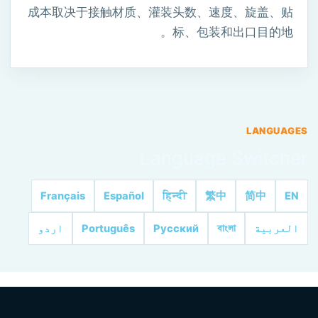
成本取决于接触材质、灌装头数、速度、旋盖、贴
标、包装和出口目的地。
LANGUAGES
Language Switcher
Français
Español
हिन्दी
繁中
简中
EN
اردو
Português
Русский
বাংলা
العربية