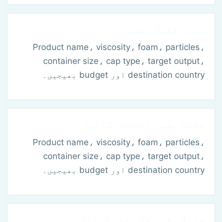
بوتل فلنگ مشین
Product name، viscosity، foam، particles،
container size، cap type، target output،
destination country اور budget بھیجیں۔
فلنگ مشین انتخاب گائیڈ
Product name، viscosity، foam، particles،
container size، cap type، target output،
destination country اور budget بھیجیں۔
فلنگ مشین لاگت اور کوٹیشن