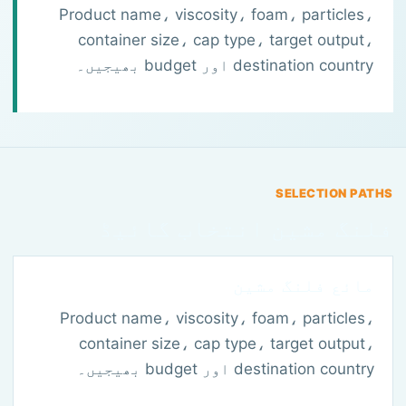
Product name، viscosity، foam، particles،
container size، cap type، target output،
destination country اور budget بھیجیں۔
SELECTION PATHS
فلنگ مشین انتخاب گائیڈ
مائع فلنگ مشین
Product name، viscosity، foam، particles،
container size، cap type، target output،
destination country اور budget بھیجیں۔