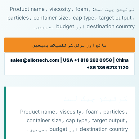
کوٹیشن چیک لسٹ: Product name، viscosity، foam،
particles، container size، cap type، target output،
destination country اور budget بھیجیں۔
مائع اور بوتل کی تفصیلات بھیجیں
sales@allottech.com | USA +1 818 262 0958 | China
+86 186 6213 1120
کوٹیشن چیک لسٹ
Product name، viscosity، foam، particles،
container size، cap type، target output،
destination country اور budget بھیجیں۔