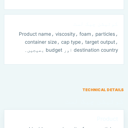
کوٹیشن چیک لسٹ
Product name، viscosity، foam، particles،
container size، cap type، target output،
destination country اور budget بھیجیں۔
TECHNICAL DETAILS
کوٹیشن چیک لسٹ
Product