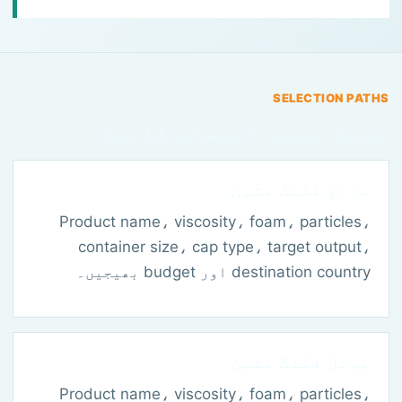
SELECTION PATHS
فلنگ مشین انتخاب گائیڈ
مائع فلنگ مشین
Product name، viscosity، foam، particles،
container size، cap type، target output،
destination country اور budget بھیجیں۔
بوتل فلنگ مشین
Product name، viscosity، foam، particles،