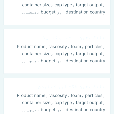
container size، cap type، target output،
destination country اور budget بھیجیں۔
فلنگ مشین انتخاب گائیڈ
Product name، viscosity، foam، particles،
container size، cap type، target output،
destination country اور budget بھیجیں۔
فلنگ مشین لاگت اور کوٹیشن
Product name، viscosity، foam، particles،
container size، cap type، target output،
destination country اور budget بھیجیں۔