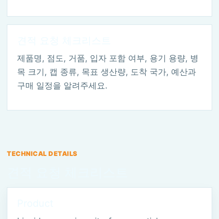
견적 요청 체크리스트
제품명, 점도, 거품, 입자 포함 여부, 용기 용량, 병
목 크기, 캡 종류, 목표 생산량, 도착 국가, 예산과
구매 일정을 알려주세요.
TECHNICAL DETAILS
견적 요청 체크리스트
Product